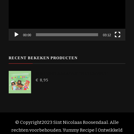
00:00
03:12
RECENT BEKEKEN PRODUCTEN
SINTERKLAASBOEK 'PIETENPRET'
€
8,95
© Copyright2023 Sint Nicolaas Roosendaal. Alle
rechten voorbehouden.
Yummy Recipe | Ontwikkeld