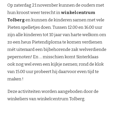
Op zaterdag 21 november kunnen de ouders met
hun kroost weer terecht in
winkelcentrum
Tolberg
en kunnen de kinderen samen met vele
Pieten spelletjes doen. Tussen 12.00 en 16.00 uur
zijn alle kinderen tot 10 jaar van harte welkom om
zo een heus Pietendiploma te komen verdienen
mét uiteraard een bijbehorende zak welverdiende
pepernoten! En … misschien komt Sinterklaas
ook nog wel even een kijkje nemen; rond de klok
van 15.00 uur probeert hij daarvoor even tijd te
maken !
Deze activiteiten worden aangeboden door de
winkeliers van winkelcentrum Tolberg.