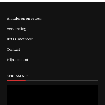
Annuleren en retour
Verzending
Betaalmethode
Contact
Mijn account
STREAM NU!
Videospeler