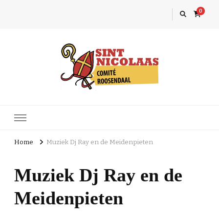
0
Sint Nicolaas
Roosendaal
Home
Muziek Dj Ray en de Meidenpieten
Muziek Dj Ray en de
Meidenpieten