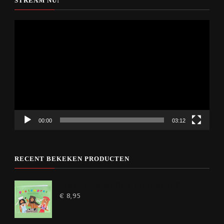
STREAM NU!
Videospeler
00:00
03:12
RECENT BEKEKEN PRODUCTEN
SINTERKLAASBOEK 'PIETENPRET'
€
8,95