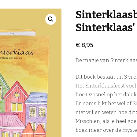
Sinterklaas
Sinterklaas’
€
8,95
De magie van Sinterklaa
Dit boek bestaat uit 3 vro
Het Sinterklaasfeest voel
hoe Ozosnel op het dak 
En soms lijkt het wel of S
niet willen weten hoe dit 
Misschien, als je heel goe
boek meer over de myster