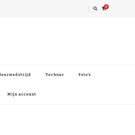
0
leurwedstrijd
Verhuur
Foto’s
Mijn account