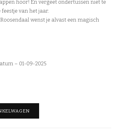
ppen hoor! En vergeet ondertussen niet te
feestje van het jaar.
 Roosendaal wenst je alvast een magisch
datum – 01-09-2025
INKELWAGEN