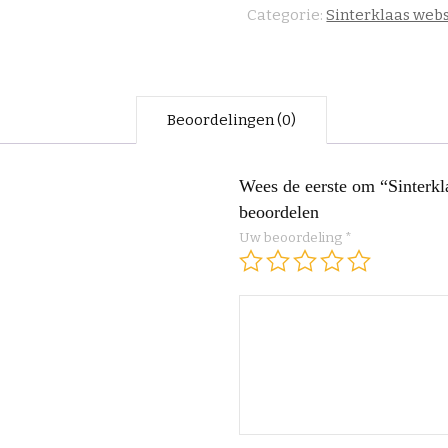
Categorie:
Sinterklaas web
Beoordelingen (0)
Wees de eerste om “Sinterkl
beoordelen
Uw beoordeling
*