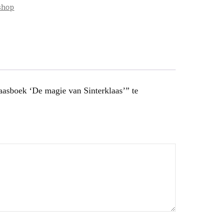
shop
aasboek ‘De magie van Sinterklaas’” te