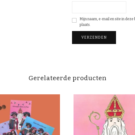
Mijn naam, e-mail en site in dez
plaats.
Gerelateerde producten